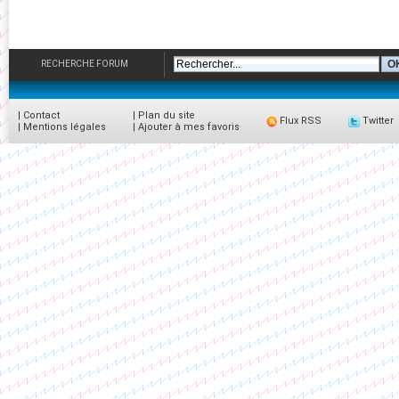
RECHERCHE FORUM
|
Contact
|
Plan du site
Flux RSS
Twitter
|
Mentions légales
|
Ajouter à mes favoris