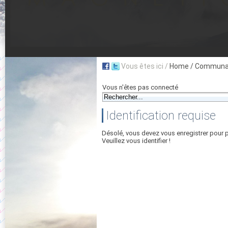
Vous êtes ici /
Home
/ Communau
Vous n'êtes pas connecté
Identification requise
Désolé, vous devez vous enregistrer pour 
Veuillez vous identifier !