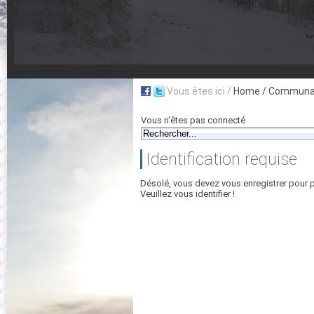
Vous êtes ici /
Home
/ Communau
Vous n'êtes pas connecté
Identification requise
Désolé, vous devez vous enregistrer pour 
Veuillez vous identifier !