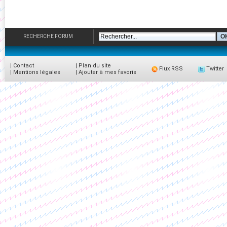
RECHERCHE FORUM
|
Contact
|
Plan du site
Flux RSS
Twitter
|
Mentions légales
|
Ajouter à mes favoris