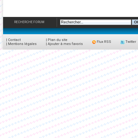
RECHERCHE FORUM
|
Contact
|
Plan du site
Flux RSS
Twitter
|
Mentions légales
|
Ajouter à mes favoris