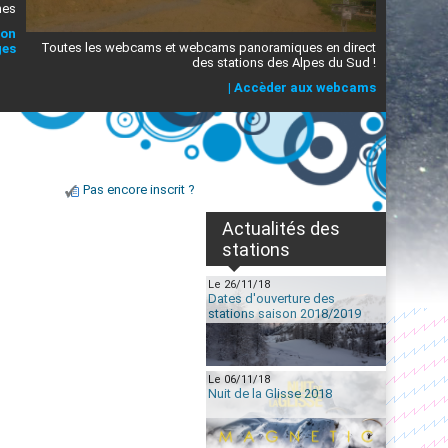
mes
ion
Toutes les webcams et webcams panoramiques en direct
ges
des stations des Alpes du Sud !
|
Accèder aux webcams
Pas encore inscrit ?
Actualités des
stations
Le 26/11/18
Dates d'ouverture des
stations saison 2018/2019
Le 06/11/18
Nuit de la Glisse 2018