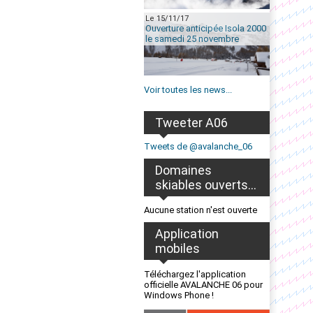
Le 15/11/17
Ouverture anticipée Isola 2000
le samedi 25 novembre
Voir toutes les news...
Tweeter A06
Tweets de @avalanche_06
Domaines
skiables ouverts...
Aucune station n'est ouverte
Application
mobiles
Téléchargez l'application
officielle AVALANCHE 06 pour
Windows Phone !