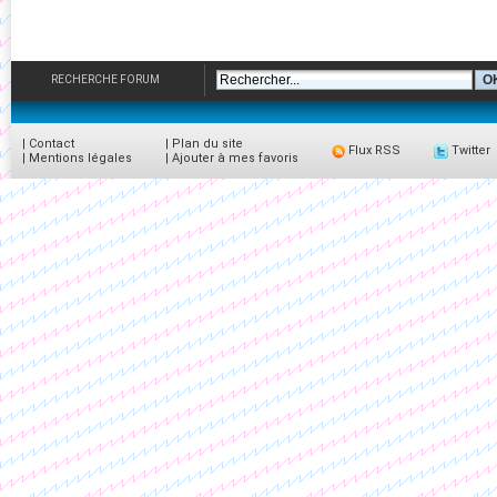
RECHERCHE FORUM
|
Contact
|
Plan du site
Flux RSS
Twitter
|
Mentions légales
|
Ajouter à mes favoris