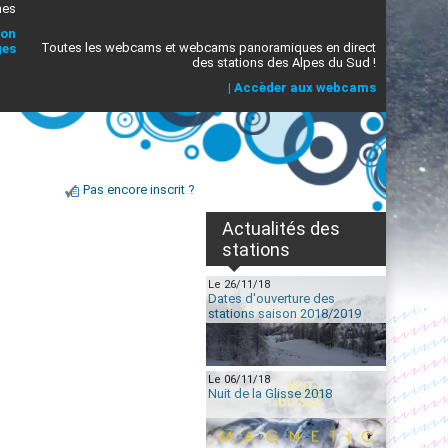
mes
ion
Toutes les webcams et webcams panoramiques en direct
ges
des stations des Alpes du Sud !
|
Accèder aux webcams
Pas encore inscrit ?
Actualités des
stations
Le 26/11/18
Dates d'ouverture des
stations saison 2018/2019
Le 06/11/18
Nuit de la Glisse 2018