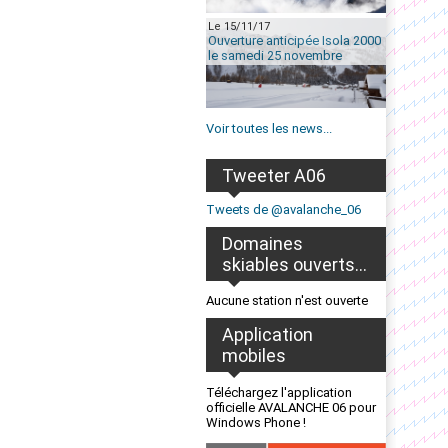
Le 15/11/17
Ouverture anticipée Isola 2000
le samedi 25 novembre
Voir toutes les news...
Tweeter A06
Tweets de @avalanche_06
Domaines
skiables ouverts...
Aucune station n'est ouverte
Application
mobiles
Téléchargez l'application
officielle AVALANCHE 06 pour
Windows Phone !