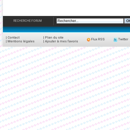
RECHERCHE FORUM
|
Contact
|
Plan du site
Flux RSS
Twitter
|
Mentions légales
|
Ajouter à mes favoris