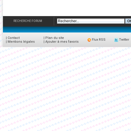
RECHERCHE FORUM
|
Contact
|
Plan du site
Flux RSS
Twitter
|
Mentions légales
|
Ajouter à mes favoris