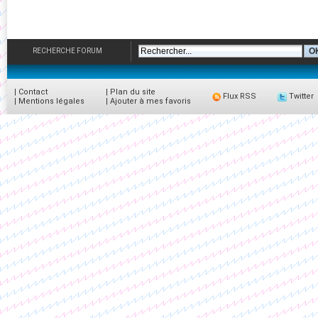
RECHERCHE FORUM
|
Contact
|
Plan du site
Flux RSS
Twitter
|
Mentions légales
|
Ajouter à mes favoris