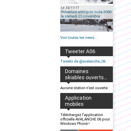
Le 15/11/17
Ouverture anticipée Isola 2000
le samedi 25 novembre
Voir toutes les news...
Tweeter A06
Tweets de @avalanche_06
Domaines
skiables ouverts...
Aucune station n'est ouverte
Application
mobiles
Téléchargez l'application
officielle AVALANCHE 06 pour
Windows Phone !