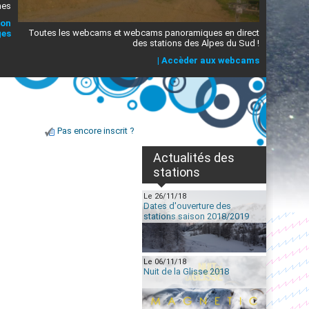
mes
ion
Toutes les webcams et webcams panoramiques en direct
ges
des stations des Alpes du Sud !
|
Accèder aux webcams
Pas encore inscrit ?
Actualités des
stations
Le 26/11/18
Dates d'ouverture des
stations saison 2018/2019
Le 06/11/18
Nuit de la Glisse 2018