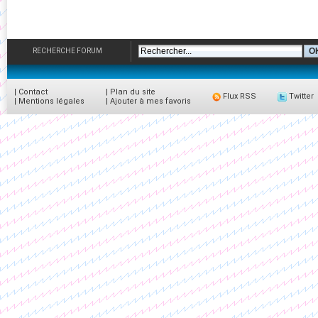
RECHERCHE FORUM
|
Contact
|
Plan du site
Flux RSS
Twitter
|
Mentions légales
|
Ajouter à mes favoris