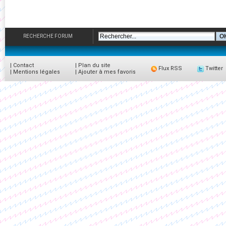
RECHERCHE FORUM
|
Contact
|
Plan du site
Flux RSS
Twitter
|
Mentions légales
|
Ajouter à mes favoris