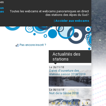
mes
ion
Toutes les webcams et webcams panoramiques en direct
ges
des stations des Alpes du Sud !
|
Accèder aux webcams
Pas encore inscrit ?
Actualités des
stations
Le 26/11/18
Dates d'ouverture des
stations saison 2018/2019
Le 06/11/18
Nuit de la Glisse 2018