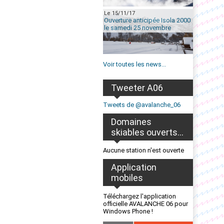
Le 15/11/17
Ouverture anticipée Isola 2000
le samedi 25 novembre
Voir toutes les news...
Tweeter A06
Tweets de @avalanche_06
Domaines
skiables ouverts...
Aucune station n'est ouverte
Application
mobiles
Téléchargez l'application
officielle AVALANCHE 06 pour
Windows Phone !