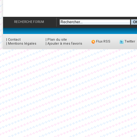
RECHERCHE FORUM
|
Contact
|
Plan du site
Flux RSS
Twitter
|
Mentions légales
|
Ajouter à mes favoris