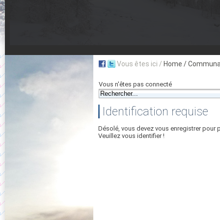
Vous êtes ici /
Home
/ Communau
Vous n'êtes pas connecté
Identification requise
Désolé, vous devez vous enregistrer pour 
Veuillez vous identifier !