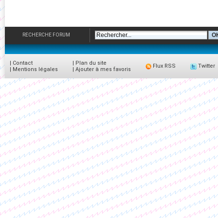
RECHERCHE FORUM
|
Contact
|
Plan du site
Flux RSS
Twitter
|
Mentions légales
|
Ajouter à mes favoris