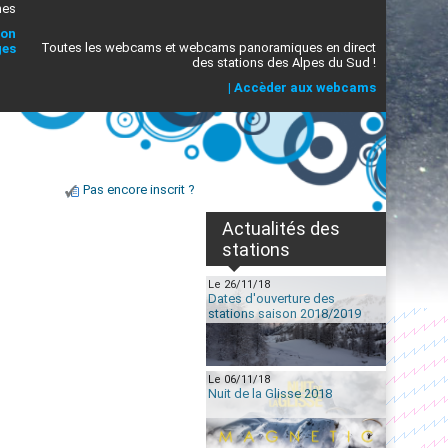
mes
ion
Toutes les webcams et webcams panoramiques en direct
ges
des stations des Alpes du Sud !
|
Accèder aux webcams
Pas encore inscrit ?
Actualités des
stations
Le 26/11/18
Dates d'ouverture des
stations saison 2018/2019
Le 06/11/18
Nuit de la Glisse 2018