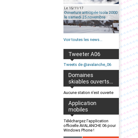
Le 15/11/17
Ouverture anticipée Isola 2000
le samedi 25 novembre
Voir toutes les news...
Tweeter A06
Tweets de @avalanche_06
Domaines
skiables ouverts...
Aucune station n'est ouverte
Application
mobiles
Téléchargez l'application
officielle AVALANCHE 06 pour
Windows Phone !