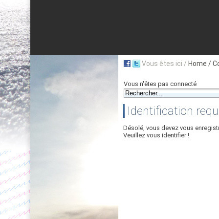
Vous êtes ici /
Home
/ C
Vous n'êtes pas connecté
Identification requ
Désolé, vous devez vous enregist
Veuillez vous identifier !