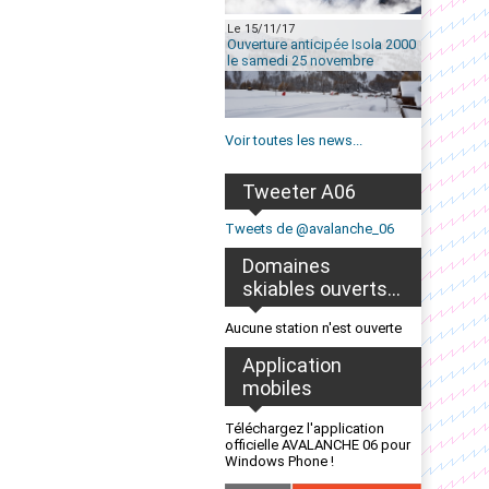
Le 15/11/17
Ouverture anticipée Isola 2000
le samedi 25 novembre
Voir toutes les news...
Tweeter A06
Tweets de @avalanche_06
Domaines
skiables ouverts...
Aucune station n'est ouverte
Application
mobiles
Téléchargez l'application
officielle AVALANCHE 06 pour
Windows Phone !