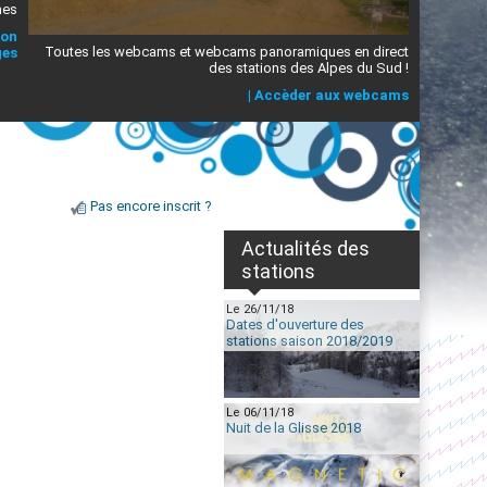
mes
ion
Toutes les webcams et webcams panoramiques en direct
ges
des stations des Alpes du Sud !
|
Accèder aux webcams
Pas encore inscrit ?
Actualités des
stations
Le 26/11/18
Dates d'ouverture des
stations saison 2018/2019
Le 06/11/18
Nuit de la Glisse 2018