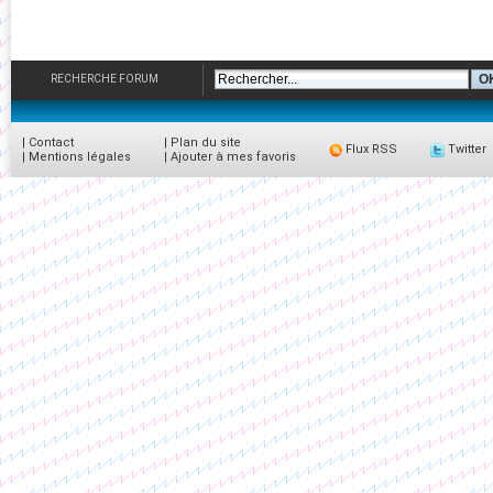
RECHERCHE FORUM
|
Contact
|
Plan du site
Flux RSS
Twitter
|
Mentions légales
|
Ajouter à mes favoris