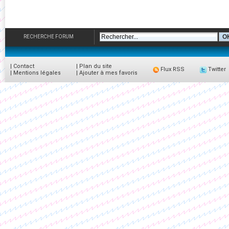
RECHERCHE FORUM
|
Contact
|
Plan du site
Flux RSS
Twitter
|
Mentions légales
|
Ajouter à mes favoris