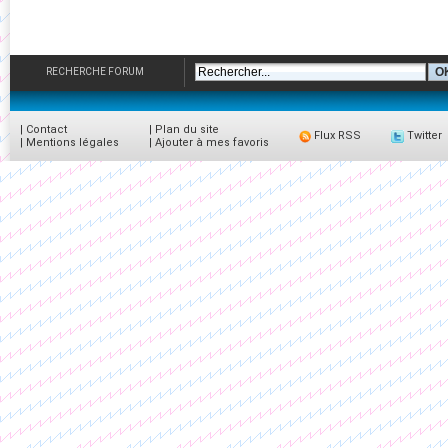
RECHERCHE FORUM
|
Contact
|
Plan du site
Flux RSS
Twitter
|
Mentions légales
|
Ajouter à mes favoris