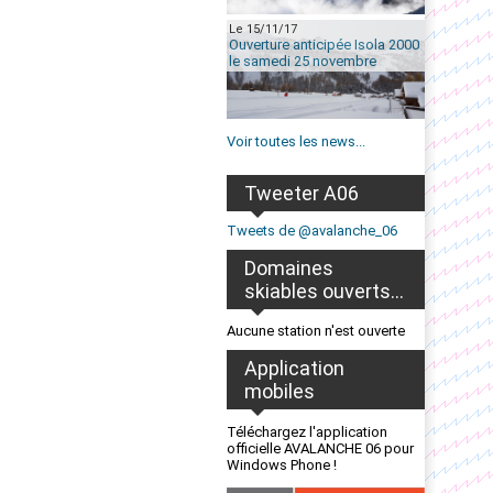
Le 15/11/17
Ouverture anticipée Isola 2000
le samedi 25 novembre
Voir toutes les news...
Tweeter A06
Tweets de @avalanche_06
Domaines
skiables ouverts...
Aucune station n'est ouverte
Application
mobiles
Téléchargez l'application
officielle AVALANCHE 06 pour
Windows Phone !