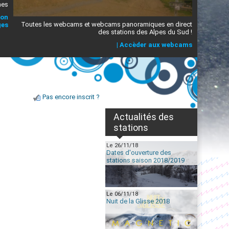
mes
ion
Toutes les webcams et webcams panoramiques en direct
ges
des stations des Alpes du Sud !
|
Accèder aux webcams
Pas encore inscrit ?
Actualités des
stations
Le 26/11/18
Dates d'ouverture des
stations saison 2018/2019
Le 06/11/18
Nuit de la Glisse 2018