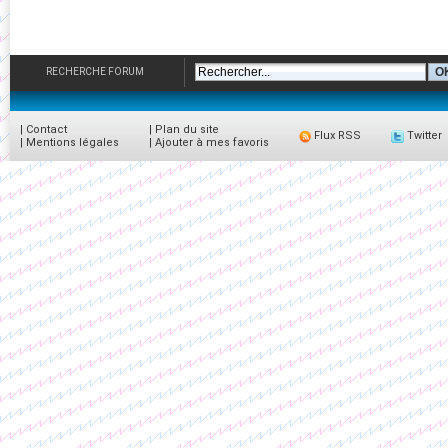
RECHERCHE FORUM
|
Contact
|
Plan du site
Flux RSS
Twitter
|
Mentions légales
|
Ajouter à mes favoris