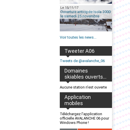
Le 15/11/17
Ouverture anticipée Isola 2000
le samedi 25 novembre
Voir toutes les news...
Tweeter A06
Tweets de @avalanche_06
Domaines
skiables ouverts...
Aucune station n'est ouverte
Application
mobiles
Téléchargez l'application
officielle AVALANCHE 06 pour
Windows Phone !