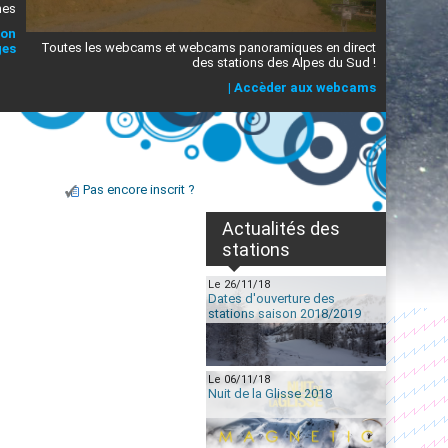
mes
ion
Toutes les webcams et webcams panoramiques en direct
ges
des stations des Alpes du Sud !
|
Accèder aux webcams
Pas encore inscrit ?
Actualités des
stations
Le 26/11/18
Dates d'ouverture des
stations saison 2018/2019
Le 06/11/18
Nuit de la Glisse 2018