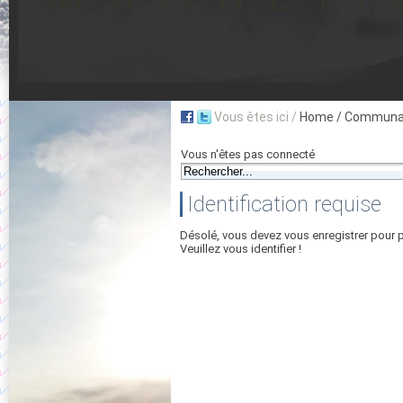
Vous êtes ici /
Home
/ Communau
Vous n'êtes pas connecté
Identification requise
Désolé, vous devez vous enregistrer pour 
Veuillez vous identifier !