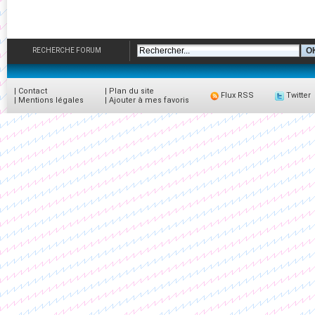
RECHERCHE FORUM
|
Contact
|
Plan du site
Flux RSS
Twitter
|
Mentions légales
|
Ajouter à mes favoris