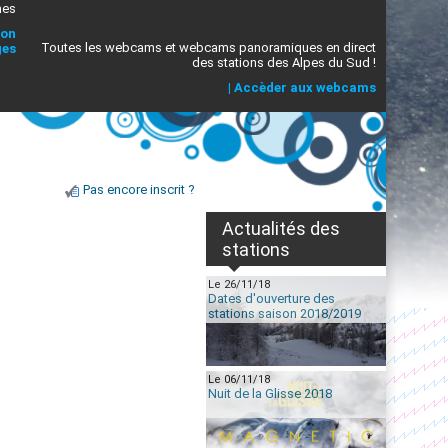
mes
ion
Toutes les webcams et webcams panoramiques en direct
ges
des stations des Alpes du Sud !
|
Accèder aux webcams
Pas encore inscrit ?
Actualités des
stations
Le 26/11/18
Dates d'ouverture des
stations saison 2018/2019
Le 06/11/18
Nuit de la Glisse 2018