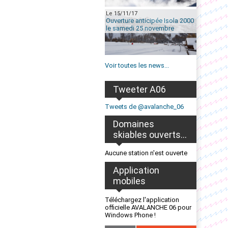
Le 15/11/17
Ouverture anticipée Isola 2000
le samedi 25 novembre
Voir toutes les news...
Tweeter A06
Tweets de @avalanche_06
Domaines
skiables ouverts...
Aucune station n'est ouverte
Application
mobiles
Téléchargez l'application
officielle AVALANCHE 06 pour
Windows Phone !