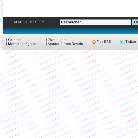
RECHERCHE FORUM
|
Contact
|
Plan du site
Flux RSS
Twitter
|
Mentions légales
|
Ajouter à mes favoris