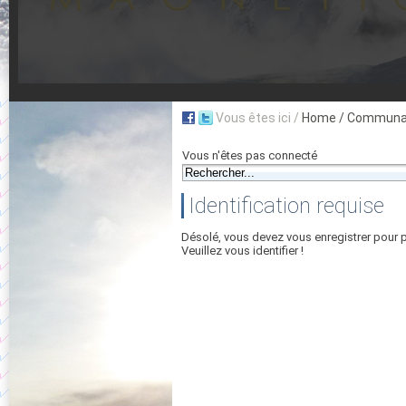
Vous êtes ici /
Home
/ Communau
Vous n'êtes pas connecté
Identification requise
Désolé, vous devez vous enregistrer pour 
Veuillez vous identifier !