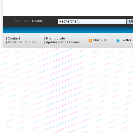
RECHERCHE FORUM
|
Contact
|
Plan du site
Flux RSS
Twitter
|
Mentions légales
|
Ajouter à mes favoris