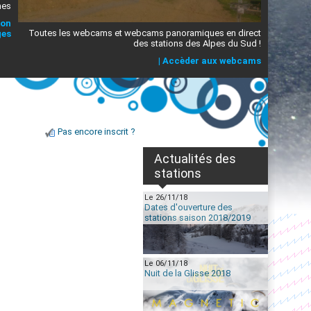
mes
ion
Toutes les webcams et webcams panoramiques en direct
ges
des stations des Alpes du Sud !
|
Accèder aux webcams
Pas encore inscrit ?
Actualités des
stations
Le 26/11/18
Dates d'ouverture des
stations saison 2018/2019
Le 06/11/18
Nuit de la Glisse 2018