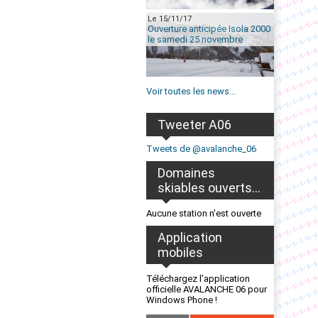
Le 15/11/17
Ouverture anticipée Isola 2000
le samedi 25 novembre
Voir toutes les news...
Tweeter A06
Tweets de @avalanche_06
Domaines
skiables ouverts...
Aucune station n'est ouverte
Application
mobiles
Téléchargez l'application
officielle AVALANCHE 06 pour
Windows Phone !