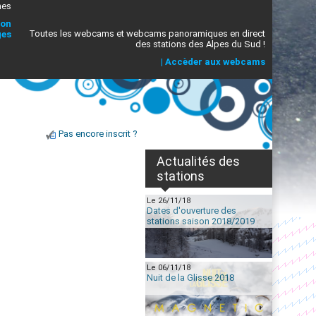
mes
ion
Toutes les webcams et webcams panoramiques en direct
ges
des stations des Alpes du Sud !
|
Accèder aux webcams
Pas encore inscrit ?
Actualités des
stations
Le 26/11/18
Dates d'ouverture des
stations saison 2018/2019
Le 06/11/18
Nuit de la Glisse 2018