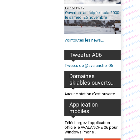
Le 15/11/17
Ouverture anticipée Isola 2000
le samedi 25 novembre
Voir toutes les news...
Tweeter A06
Tweets de @avalanche_06
Domaines
skiables ouverts...
Aucune station n'est ouverte
Application
mobiles
Téléchargez l'application
officielle AVALANCHE 06 pour
Windows Phone !