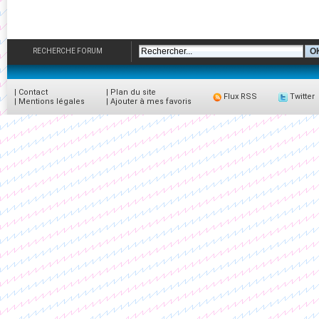
RECHERCHE FORUM
|
Contact
|
Plan du site
Flux RSS
Twitter
|
Mentions légales
|
Ajouter à mes favoris