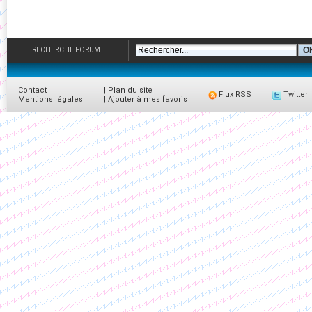
RECHERCHE FORUM
|
Contact
|
Plan du site
Flux RSS
Twitter
|
Mentions légales
|
Ajouter à mes favoris