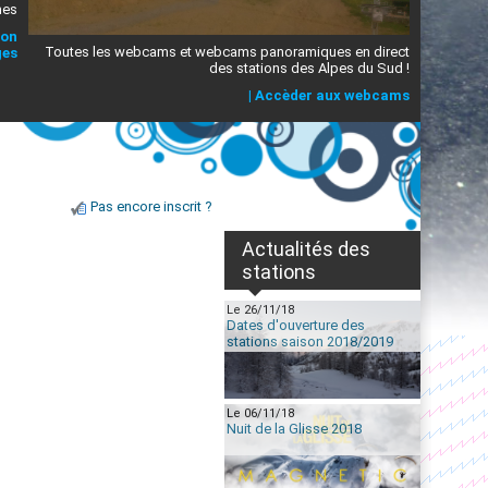
mes
ion
Toutes les webcams et webcams panoramiques en direct
ges
des stations des Alpes du Sud !
|
Accèder aux webcams
Pas encore inscrit ?
Actualités des
stations
Le 26/11/18
Dates d'ouverture des
stations saison 2018/2019
Le 06/11/18
Nuit de la Glisse 2018