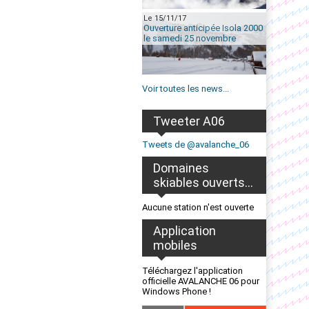
Le 15/11/17
Ouverture anticipée Isola 2000
le samedi 25 novembre
Voir toutes les news...
Tweeter A06
Tweets de @avalanche_06
Domaines
skiables ouverts...
Aucune station n'est ouverte
Application
mobiles
Téléchargez l'application
officielle AVALANCHE 06 pour
Windows Phone !