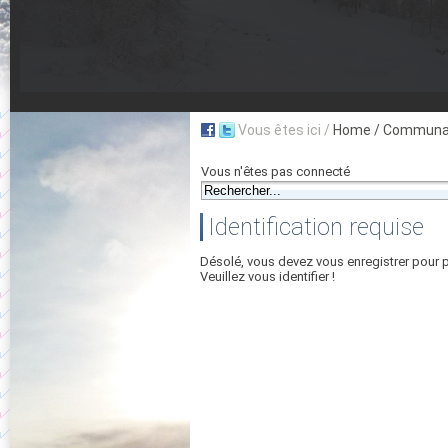
Vous êtes ici /
Home
/ Communau
Vous n'êtes pas connecté
Identification requise
Désolé, vous devez vous enregistrer pour 
Veuillez vous identifier !