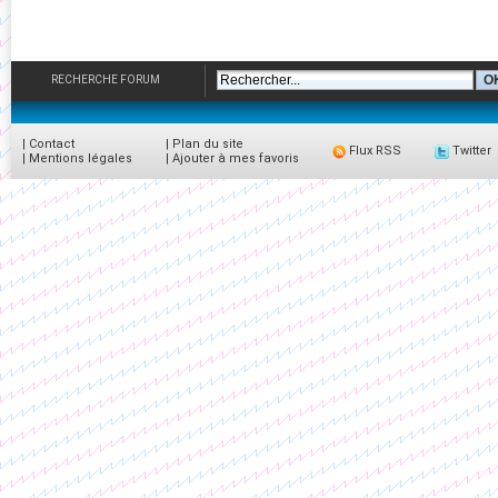
RECHERCHE FORUM
|
Contact
|
Plan du site
Flux RSS
Twitter
|
Mentions légales
|
Ajouter à mes favoris