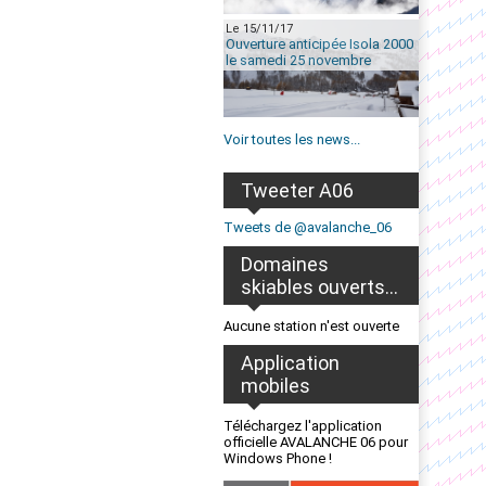
Le 15/11/17
Ouverture anticipée Isola 2000
le samedi 25 novembre
Voir toutes les news...
Tweeter A06
Tweets de @avalanche_06
Domaines
skiables ouverts...
Aucune station n'est ouverte
Application
mobiles
Téléchargez l'application
officielle AVALANCHE 06 pour
Windows Phone !