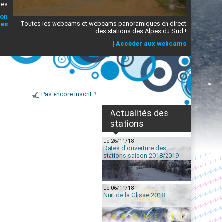
mes
ion
Toutes les webcams et webcams panoramiques en direct
ges
des stations des Alpes du Sud !
|
Accèder aux webcams
Pas encore inscrit ?
Actualités des
stations
Le 26/11/18
Dates d'ouverture des
stations saison 2018/2019
Le 06/11/18
Nuit de la Glisse 2018