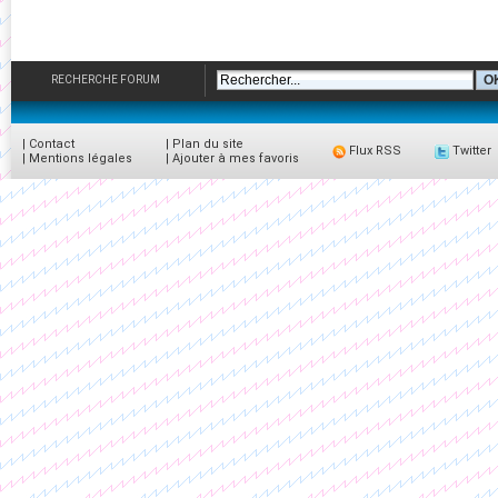
RECHERCHE FORUM
|
Contact
|
Plan du site
Flux RSS
Twitter
|
Mentions légales
|
Ajouter à mes favoris