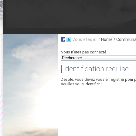
Vous êtes ici /
Home
/ Communau
Vous n'êtes pas connecté
Identification requise
Désolé, vous devez vous enregistrer pour 
Veuillez vous identifier !