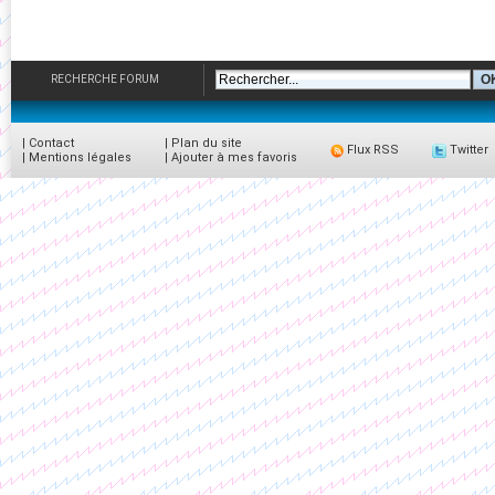
RECHERCHE FORUM
|
Contact
|
Plan du site
Flux RSS
Twitter
|
Mentions légales
|
Ajouter à mes favoris