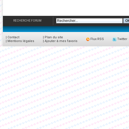
RECHERCHE FORUM
|
Contact
|
Plan du site
Flux RSS
Twitter
|
Mentions légales
|
Ajouter à mes favoris