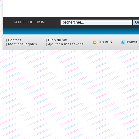
RECHERCHE FORUM
|
Contact
|
Plan du site
Flux RSS
Twitter
|
Mentions légales
|
Ajouter à mes favoris