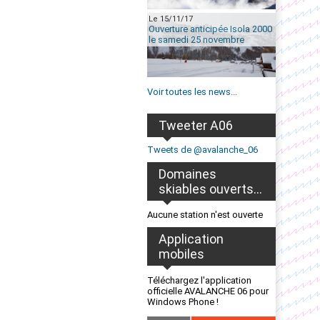
Le 15/11/17
Ouverture anticipée Isola 2000
le samedi 25 novembre
Voir toutes les news...
Tweeter A06
Tweets de @avalanche_06
Domaines
skiables ouverts...
Aucune station n'est ouverte
Application
mobiles
Téléchargez l'application
officielle AVALANCHE 06 pour
Windows Phone !