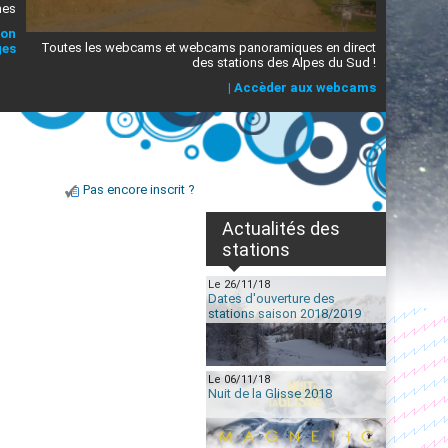
mes
ion
Toutes les webcams et webcams panoramiques en direct
ges
des stations des Alpes du Sud !
|
Accèder aux webcams
Pas encore inscrit ?
Actualités des
stations
Le 26/11/18
Dates d'ouverture des
stations saison 2018/2019
Le 06/11/18
Nuit de la Glisse 2018