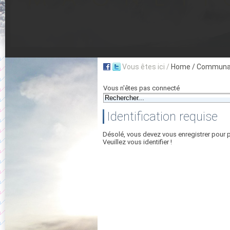
Vous êtes ici /
Home
/ Communau
Vous n'êtes pas connecté
Identification requise
Désolé, vous devez vous enregistrer pour 
Veuillez vous identifier !