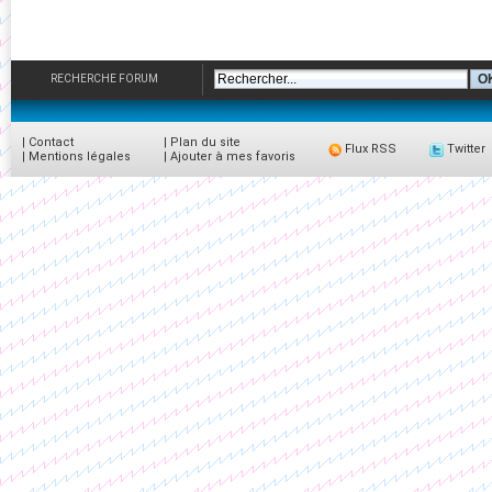
RECHERCHE FORUM
|
Contact
|
Plan du site
Flux RSS
Twitter
|
Mentions légales
|
Ajouter à mes favoris