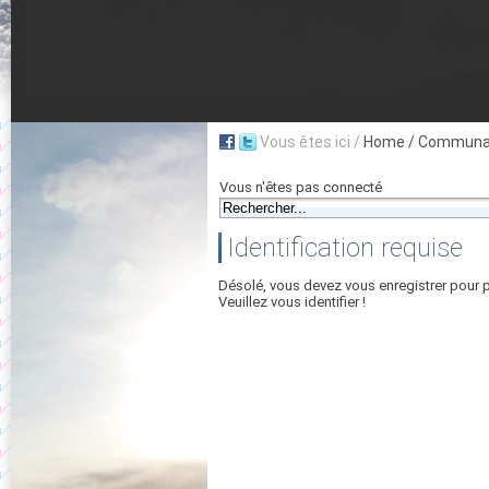
Vous êtes ici /
Home
/ Communau
Vous n'êtes pas connecté
Identification requise
Désolé, vous devez vous enregistrer pour 
Veuillez vous identifier !