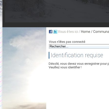
Vous êtes ici /
Home
/ Communau
Vous n'êtes pas connecté
Identification requise
Désolé, vous devez vous enregistrer pour 
Veuillez vous identifier !