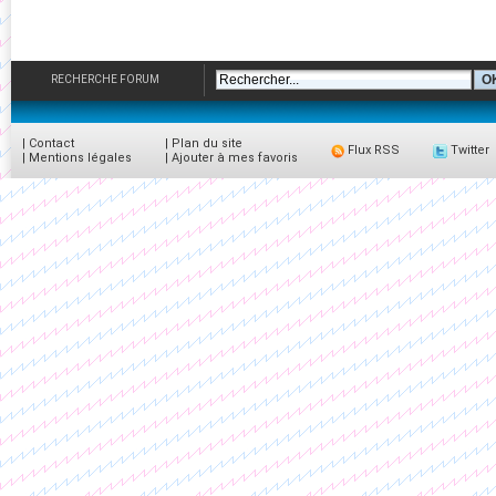
RECHERCHE FORUM
|
Contact
|
Plan du site
Flux RSS
Twitter
|
Mentions légales
|
Ajouter à mes favoris