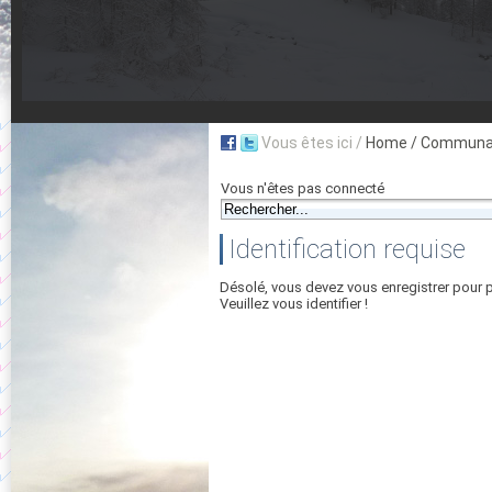
Vous êtes ici /
Home
/ Communau
Vous n'êtes pas connecté
Identification requise
Désolé, vous devez vous enregistrer pour 
Veuillez vous identifier !