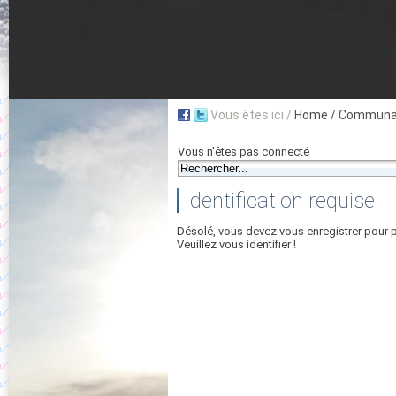
Vous êtes ici /
Home
/ Communau
Vous n'êtes pas connecté
Identification requise
Désolé, vous devez vous enregistrer pour 
Veuillez vous identifier !