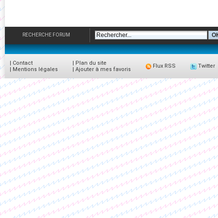
RECHERCHE FORUM
|
Contact
|
Plan du site
Flux RSS
Twitter
|
Mentions légales
|
Ajouter à mes favoris