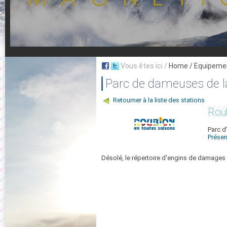
Vous êtes ici /
Home
/ Equipeme
Parc de dameuses de l
Retourner à la liste des stations
Roub
Parc d
Présen
Désolé, le répertoire d'engins de damages d