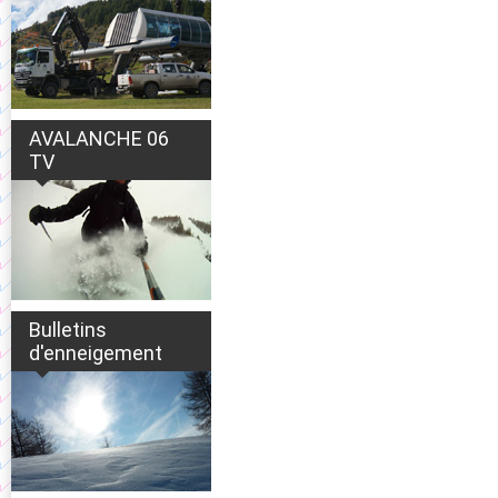
AVALANCHE 06
TV
Bulletins
d'enneigement