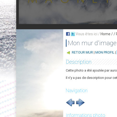
Vous êtes ici /
Home
/ /
Mon mur d'image
RETOUR MUR
|
MON PROFIL
|
Description
Cette photo a été ajoutée par auro
Il n'y a pas de description pour ce
Navigation
Informations photo