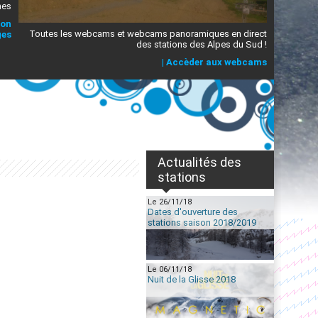
mes
ion
Toutes les webcams et webcams panoramiques en direct
ges
des stations des Alpes du Sud !
|
Accèder aux webcams
Actualités des
stations
Le 26/11/18
Dates d'ouverture des
stations saison 2018/2019
Le 06/11/18
Nuit de la Glisse 2018