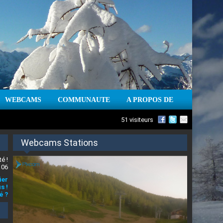
WEBCAMS
COMMUNAUTE
A PROPOS DE
51 visiteurs
Webcams Stations
é !
 06
ier
s !
é ?