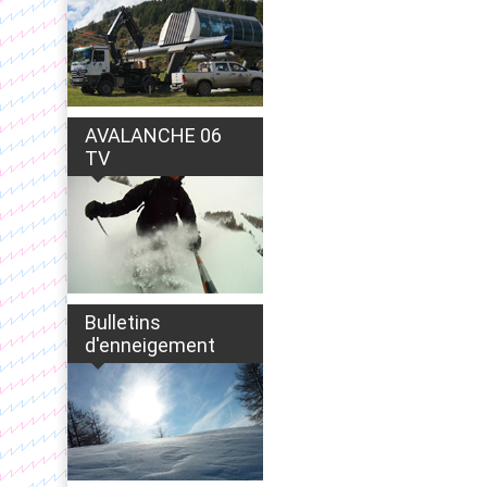
AVALANCHE 06
TV
Bulletins
d'enneigement