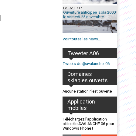
Le 15/11/17
Ouverture anticipée Isola 2000
le samedi 25 novembre
Voir toutes les news...
Tweeter A06
Tweets de @avalanche_06
Domaines
skiables ouverts...
Aucune station n'est ouverte
Application
mobiles
Téléchargez l'application
officielle AVALANCHE 06 pour
Windows Phone !