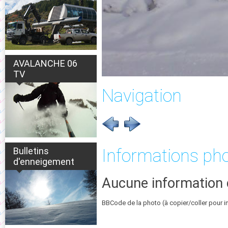
AVALANCHE 06
TV
Navigation
Bulletins
Informations ph
d'enneigement
Aucune information 
BBCode de la photo (à copier/coller pour i