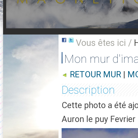
Vous êtes ici /
Mon mur d'im
RETOUR MUR
|
MO
Description
Cette photo a été ajo
Auron le puy Fevrier