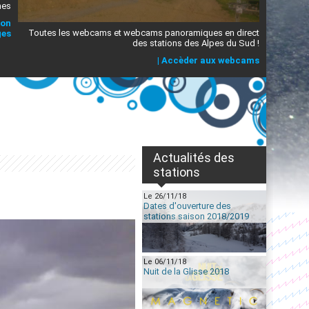
mes
ion
Toutes les webcams et webcams panoramiques en direct
ges
des stations des Alpes du Sud !
|
Accèder aux webcams
Actualités des
stations
Le 26/11/18
Dates d'ouverture des
stations saison 2018/2019
Le 06/11/18
Nuit de la Glisse 2018