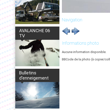
Navigation
AVALANCHE 06
TV
Informations photo
Aucune information disponible.
BBCode de la photo (à copier/coll
Bulletins
d'enneigement