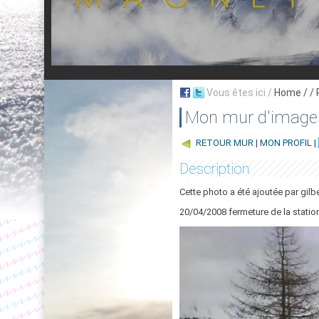
Vous êtes ici /
Home
/ /
Mon mur d'image
RETOUR MUR
|
MON PROFIL
|
Description
Cette photo a été ajoutée par gilbe
20/04/2008 fermeture de la statio