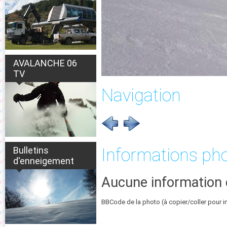
AVALANCHE 06
TV
Navigation
Bulletins
Informations ph
d'enneigement
Aucune information 
BBCode de la photo (à copier/coller pour i