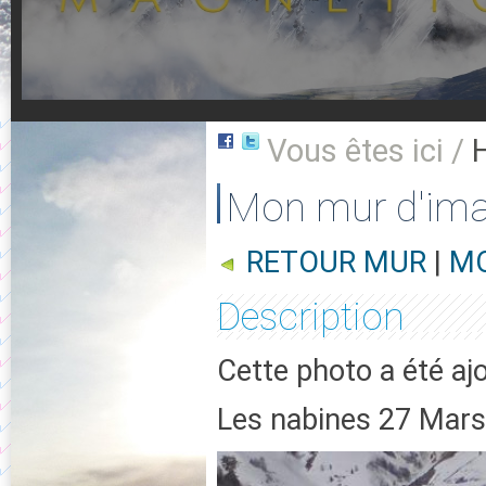
Vous êtes ici /
Mon mur d'im
RETOUR MUR
|
MO
Description
Cette photo a été ajo
Les nabines 27 Mar