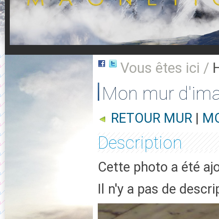
Vous êtes ici /
Mon mur d'im
RETOUR MUR
|
MO
Description
Cette photo a été ajo
Il n'y a pas de descr