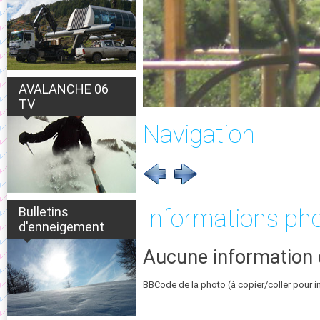
AVALANCHE 06
TV
Navigation
Bulletins
Informations ph
d'enneigement
Aucune information 
BBCode de la photo (à copier/coller pour i